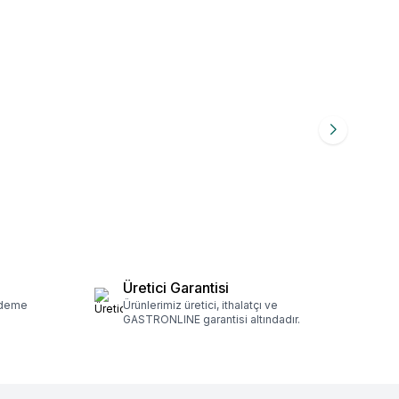
Üretici Garantisi
ödeme
Ürünlerimiz üretici, ithalatçı ve
GASTRONLINE garantisi altındadır.