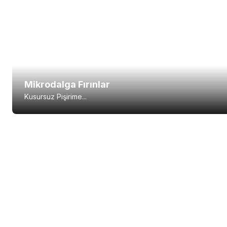
Mikrodalga Fırınlar
Kusursuz Pişirime...