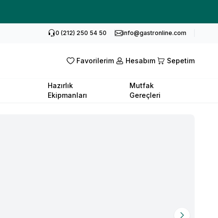
0 (212) 250 54 50
info@gastronline.com
Favorilerim
Hesabım
Sepetim
Hazırlık
Mutfak
Ekipmanları
Gereçleri