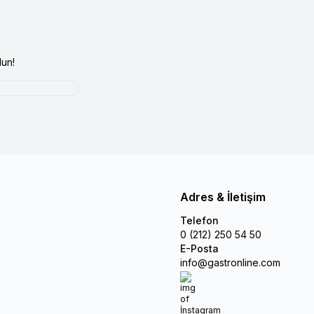
un!
Adres & İletişim
Telefon
0 (212) 250 54 50
E-Posta
info@gastronline.com
İnstagram