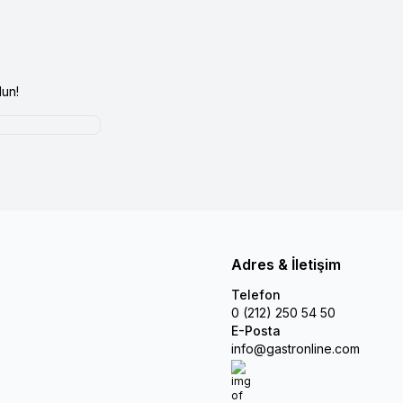
un!
Adres & İletişim
Telefon
0 (212) 250 54 50
E-Posta
info@gastronline.com
İnstagram