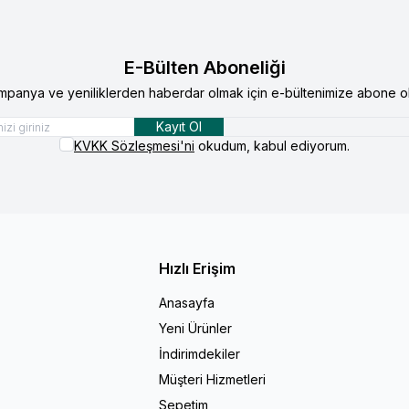
E-Bülten Aboneliği
mpanya ve yeniliklerden haberdar olmak için e-bültenimize abone ol
Kayıt Ol
KVKK Sözleşmesi'ni
okudum, kabul ediyorum.
Hızlı Erişim
Anasayfa
Yeni Ürünler
İndirimdekiler
Müşteri Hizmetleri
Sepetim