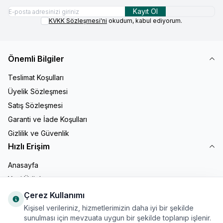
Kayıt Ol
KVKK Sözleşmesi'ni
okudum, kabul ediyorum.
Önemli Bilgiler
Teslimat Koşulları
Üyelik Sözleşmesi
Satış Sözleşmesi
Garanti ve İade Koşulları
Gizlilik ve Güvenlik
Hızlı Erişim
Anasayfa
Yeni Ürünler
İndirimdekiler
Çerez Kullanımı
Müşteri Hizmetleri
Kişisel verileriniz, hizmetlerimizin daha iyi bir şekilde
sunulması için mevzuata uygun bir şekilde toplanıp işlenir.
Sepetim