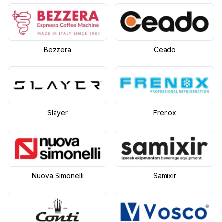
Bezzera
Ceado
Slayer
Frenox
Nuova Simonelli
Samixir