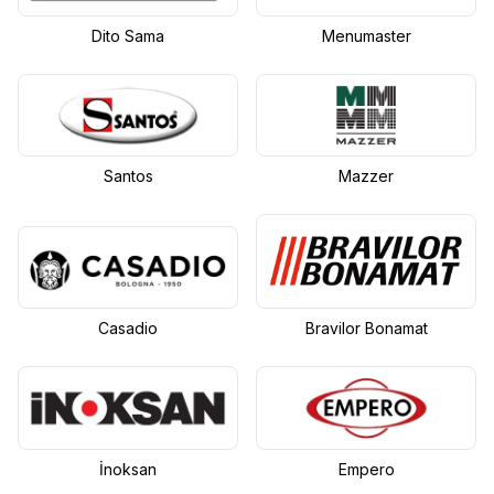
Dito Sama
Menumaster
Santos
Mazzer
Casadio
Bravilor Bonamat
İnoksan
Empero