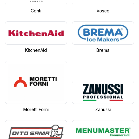
Conti
Vosco
KitchenAid
Brema
Moretti Forni
Zanussi