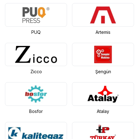
PUQ
Artemis
Zicco
Şengün
Bosfor
Atalay