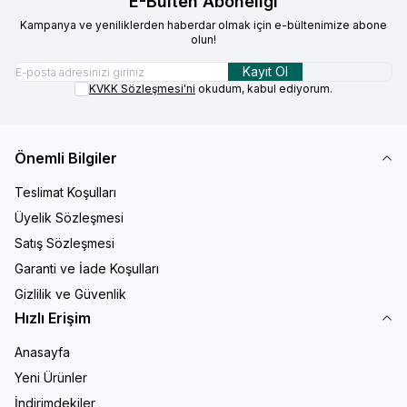
E-Bülten Aboneliği
Kampanya ve yeniliklerden haberdar olmak için e-bültenimize abone
olun!
Kayıt Ol
KVKK Sözleşmesi'ni
okudum, kabul ediyorum.
Önemli Bilgiler
Teslimat Koşulları
Üyelik Sözleşmesi
Satış Sözleşmesi
Garanti ve İade Koşulları
Gizlilik ve Güvenlik
Hızlı Erişim
Anasayfa
Yeni Ürünler
İndirimdekiler