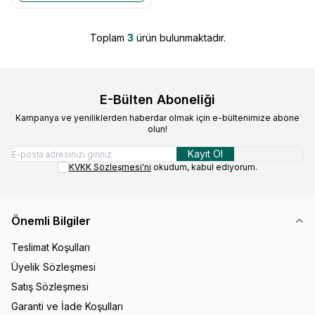
Toplam
3
ürün bulunmaktadır.
E-Bülten Aboneliği
Kampanya ve yeniliklerden haberdar olmak için e-bültenimize abone
olun!
Kayıt Ol
KVKK Sözleşmesi'ni
okudum, kabul ediyorum.
Önemli Bilgiler
Teslimat Koşulları
Üyelik Sözleşmesi
Satış Sözleşmesi
Garanti ve İade Koşulları