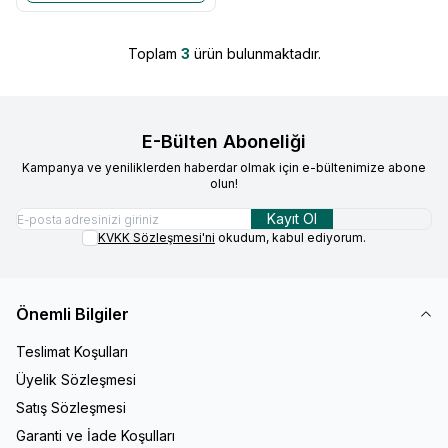
Toplam
3
ürün bulunmaktadır.
E-Bülten Aboneliği
Kampanya ve yeniliklerden haberdar olmak için e-bültenimize abone
olun!
Kayıt Ol
KVKK Sözleşmesi'ni
okudum, kabul ediyorum.
Önemli Bilgiler
Teslimat Koşulları
Üyelik Sözleşmesi
Satış Sözleşmesi
Garanti ve İade Koşulları