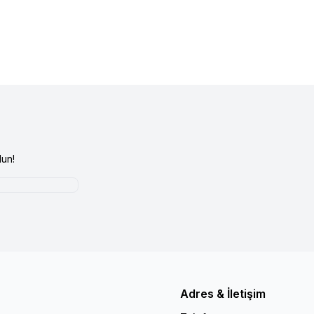
un!
Adres & İletişim