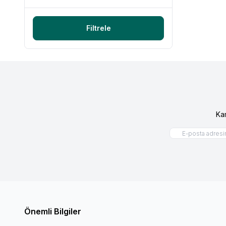
Filtrele
Ka
Önemli Bilgiler