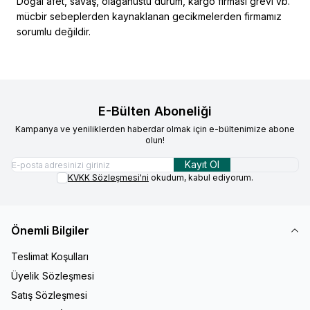
Doğal afet, savaş, olağanüstü durum, kargo firması grevi vb.
mücbir sebeplerden kaynaklanan gecikmelerden firmamız
sorumlu değildir.
E-Bülten Aboneliği
Kampanya ve yeniliklerden haberdar olmak için e-bültenimize abone
olun!
Kayıt Ol
KVKK Sözleşmesi'ni
okudum, kabul ediyorum.
Önemli Bilgiler
Teslimat Koşulları
Üyelik Sözleşmesi
Satış Sözleşmesi