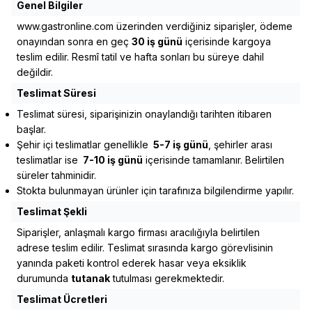
Genel Bilgiler
www.gastronline.com
üzerinden verdiğiniz siparişler, ödeme
onayından sonra en geç
30 iş günü
içerisinde kargoya
teslim edilir. Resmî tatil ve hafta sonları bu süreye dahil
değildir.
Teslimat Süresi
Teslimat süresi, siparişinizin onaylandığı tarihten itibaren
başlar.
Şehir içi teslimatlar genellikle
5-7 iş günü
, şehirler arası
teslimatlar ise
7-10 iş günü
içerisinde tamamlanır. Belirtilen
süreler tahminidir.
Stokta bulunmayan ürünler için tarafınıza bilgilendirme yapılır.
Teslimat Şekli
Siparişler, anlaşmalı kargo firması aracılığıyla belirtilen
adrese teslim edilir. Teslimat sırasında kargo görevlisinin
yanında paketi kontrol ederek hasar veya eksiklik
durumunda
tutanak
tutulması gerekmektedir.
Teslimat Ücretleri