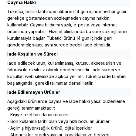
Cayma Hakkı
Tüketici, teslim tarihinden itibaren 14 gün içinde herhangi bir
gerekçe göstermeden sözleşmeden cayma hakkını
kullanabilir. Cayma bildirimi yazılı, e-posta veya internet
ortamında yapılabilir. Hizmet alımlarında bu süre sözleşmenin
kurulmasıyla başlar. Tüketici ürünü 14 gün içinde geri
göndermeli; satıcı, aynı sürede bedeli iade etmelidir.
İade Koşulları ve Süreci
İade edilecek ürün, kullanılmamış, kutusu, aksesuarları ve
faturası ile eksiksiz olarak gönderilmelidir. İade süreci ve
koşulları web sitemizde açıkça yer alır. Tüketici iade talebini
başlattığında, gerekli talimatlar derhal iletilir.
İade Edilemeyen Ürünler
Aşağıdaki ürünlerde cayma ve iade hakkı yasal düzenleme
gereği tanınmamaktadır:
- Kişiye özel hazırlanan ürünler
- Son kullanma tarihi olan veya hızlı bozulan ürünler
- Açılmış hijyen/sağlık ürünü, dijital içerikler
- Abonelikler, süreli yayınlar, konaklama ve benzeri