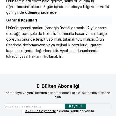
Ürün temin edilemez hale gelirse, satıcı bu durumun
öğrenilmesini takiben 3 gün içinde tüketiciye bilgi verir ve 14
gün içinde ödemeyi iade eder.
Garanti Koşulları
Ürünün garanti şartları (örneğin üretici garantisi, 2 yıl onarım
desteği) açık şekilde belirtilir. Teslimatta hasar varsa, kargo
görevlisi önünde tespit yapılmalı, tutanak tutulmalıdır. Ürün
üzerinde deformasyon veya orijinallik bozukluğu garanti
kapsamı dışında değerlendirilir. Ayıplı mal durumlarında
tüketici yasal haklarını kullanabilir.
E-Bülten Aboneliği
Kampanya ve yeniliklerden haberdar olmak için e-bültenimize abone
olun!
Kayıt Ol
KVKK Sözleşmesi'ni
okudum, kabul ediyorum.