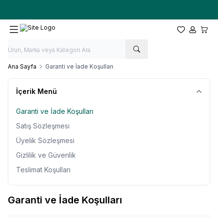
Ücretsiz kargo fırsatı -
10.000 TL
üzeri siparişlerde
Favorilerim
Hesabım
Sepet
Ana Sayfa
Garanti ve İade Koşulları
İçerik Menü
Garanti ve İade Koşulları
Satış Sözleşmesi
Üyelik Sözleşmesi
Gizlilik ve Güvenlik
Teslimat Koşulları
Garanti ve İade Koşulları