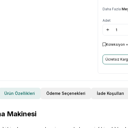
Daha Fazla
Mey
Adet
Koleksiyon +
Ücretsiz Kar
Ürün Özellikleri
Ödeme Seçenekleri
İade Koşulları
a Makinesi