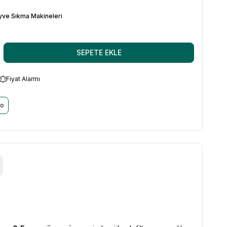
ve Sıkma Makineleri
SEPETE EKLE
Fiyat Alarmı
go