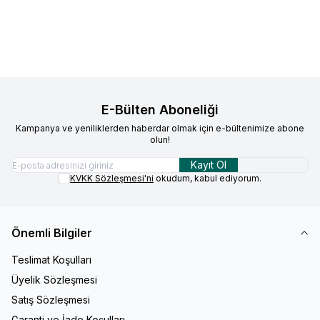
Sepete Ekle
Sepete Ekle
E-Bülten Aboneliği
Kampanya ve yeniliklerden haberdar olmak için e-bültenimize abone
olun!
Kayıt Ol
KVKK Sözleşmesi'ni
okudum, kabul ediyorum.
Önemli Bilgiler
Teslimat Koşulları
Üyelik Sözleşmesi
Satış Sözleşmesi
Garanti ve İade Koşulları