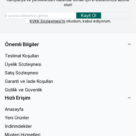
olun!
Kayıt Ol
KVKK Sözleşmesi'ni
okudum, kabul ediyorum.
Önemli Bilgiler
Teslimat Koşulları
Üyelik Sözleşmesi
Satış Sözleşmesi
Garanti ve İade Koşulları
Gizlilik ve Güvenlik
Hızlı Erişim
Anasayfa
Yeni Ürünler
İndirimdekiler
Müşteri Hizmetleri