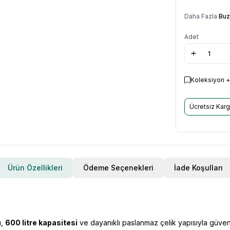
Daha Fazla
Buz
Adet
Koleksiyon +
Ücretsiz Kar
Ürün Özellikleri
Ödeme Seçenekleri
İade Koşulları
ı,
600 litre kapasitesi
ve dayanıklı paslanmaz çelik yapısıyla güve