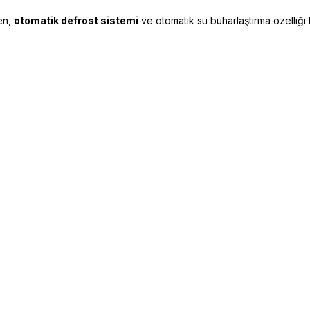
ken,
otomatik defrost sistemi
ve otomatik su buharlaştırma özelliği 