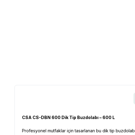
CSA CS-DBN 600 Dik Tip Buzdolabı – 600 L
Profesyonel mutfaklar için tasarlanan bu dik tip buzdolab