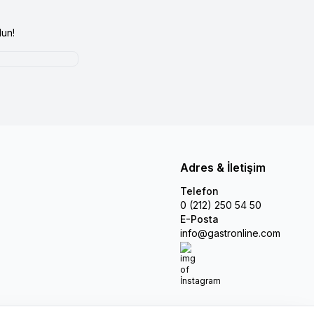
un!
Adres & İletişim
Telefon
0 (212) 250 54 50
E-Posta
info@gastronline.com
İnstagram