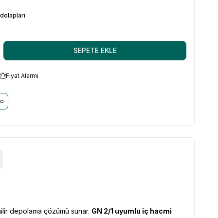
dolapları
SEPETE EKLE
Fiyat Alarmı
go
nilir depolama çözümü sunar.
GN 2/1 uyumlu iç hacmi